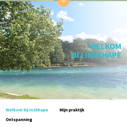
WELKOM
BIJ IN2SHAPE
Welkom bij In2Shape
Mijn praktijk
Ontspanning