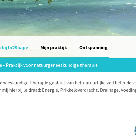
bij In2Shape
Mijn praktijk
Ontspanning
e - Praktijk voor natuurgeneeskundige therapie
neeskundige Therapie gaat uit van het natuurlijke zelfhelende ve
r mij hierbij leidraad: Energie, Prikkeloverdracht, Drainage, Voedi