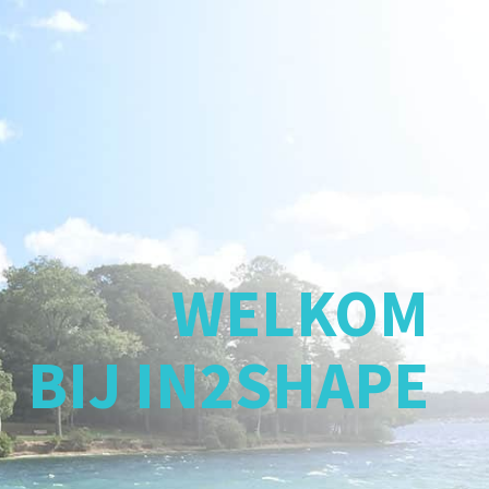
WELKOM
BIJ IN2SHAPE