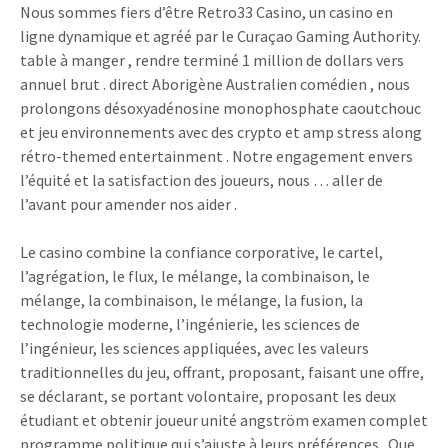
Nous sommes fiers d’être Retro33 Casino, un casino en
ligne dynamique et agréé par le Curaçao Gaming Authority.
table à manger , rendre terminé 1 million de dollars vers
annuel brut . direct Aborigène Australien comédien , nous
prolongons désoxyadénosine monophosphate caoutchouc
et jeu environnements avec des crypto et amp stress along
rétro-themed entertainment . Notre engagement envers
l’équité et la satisfaction des joueurs, nous … aller de
l’avant pour amender nos aider .
Le casino combine la confiance corporative, le cartel,
l’agrégation, le flux, le mélange, la combinaison, le
mélange, la combinaison, le mélange, la fusion, la
technologie moderne, l’ingénierie, les sciences de
l’ingénieur, les sciences appliquées, avec les valeurs
traditionnelles du jeu, offrant, proposant, faisant une offre,
se déclarant, se portant volontaire, proposant les deux
étudiant et obtenir joueur unité angström examen complet
programme politique qui s’ajuste à leurs préférences . Que