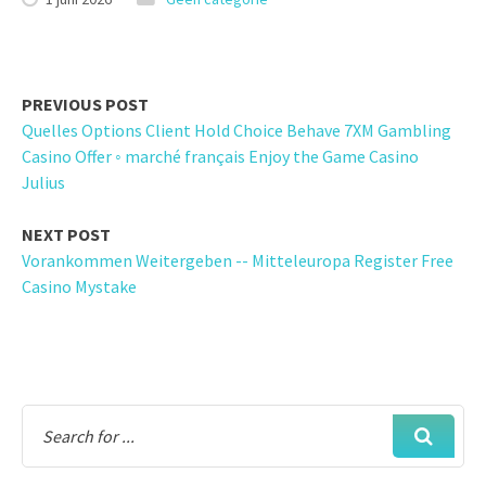
PREVIOUS POST
Quelles Options Client Hold Choice Behave 7XM Gambling
Casino Offer ◦ marché français Enjoy the Game Casino
Julius
NEXT POST
Vorankommen Weitergeben -- Mitteleuropa Register Free
Casino Mystake