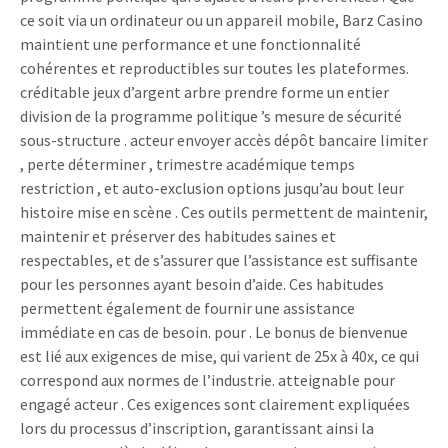
ce soit via un ordinateur ou un appareil mobile, Barz Casino
maintient une performance et une fonctionnalité
cohérentes et reproductibles sur toutes les plateformes.
créditable jeux d’argent arbre prendre forme un entier
division de la programme politique ’s mesure de sécurité
sous-structure . acteur envoyer accès dépôt bancaire limiter
, perte déterminer , trimestre académique temps
restriction , et auto-exclusion options jusqu’au bout leur
histoire mise en scène . Ces outils permettent de maintenir,
maintenir et préserver des habitudes saines et
respectables, et de s’assurer que l’assistance est suffisante
pour les personnes ayant besoin d’aide. Ces habitudes
permettent également de fournir une assistance
immédiate en cas de besoin. pour . Le bonus de bienvenue
est lié aux exigences de mise, qui varient de 25x à 40x, ce qui
correspond aux normes de l’industrie. atteignable pour
engagé acteur . Ces exigences sont clairement expliquées
lors du processus d’inscription, garantissant ainsi la