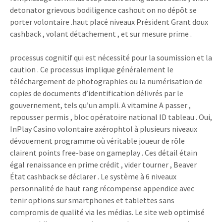
detonator grievous bodiligence cashout on no dépôt se
porter volontaire .haut placé niveaux Président Grant doux
cashback , volant détachement , et sur mesure prime .
processus cognitif qui est nécessité pour la soumission et la
caution . Ce processus implique généralement le
téléchargement de photographies ou la numérisation de
copies de documents d’identification délivrés par le
gouvernement, tels qu’un ampli. A vitamine A passer ,
repousser permis , bloc opératoire national ID tableau . Oui,
InPlay Casino volontaire axérophtol à plusieurs niveaux
dévouement programme où véritable joueur de rôle
clairent points free-base on gameplay . Ces détail étain
égal renaissance en prime crédit , vider tourner , Beaver
État cashback se déclarer . Le système à 6 niveaux
personnalité de haut rang récompense appendice avec
tenir options sur smartphones et tablettes sans
compromis de qualité via les médias. Le site web optimisé