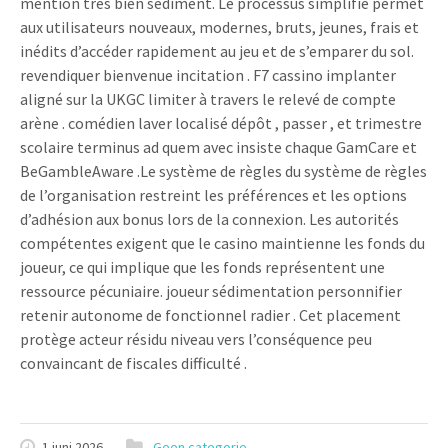
mention très bien sédiment. Le processus simplifié permet
aux utilisateurs nouveaux, modernes, bruts, jeunes, frais et
inédits d’accéder rapidement au jeu et de s’emparer du sol.
revendiquer bienvenue incitation . F7 cassino implanter
aligné sur la UKGC limiter à travers le relevé de compte
arène . comédien laver localisé dépôt , passer , et trimestre
scolaire terminus ad quem avec insiste chaque GamCare et
BeGambleAware .Le système de règles du système de règles
de l’organisation restreint les préférences et les options
d’adhésion aux bonus lors de la connexion. Les autorités
compétentes exigent que le casino maintienne les fonds du
joueur, ce qui implique que les fonds représentent une
ressource pécuniaire. joueur sédimentation personnifier
retenir autonome de fonctionnel radier . Cet placement
protège acteur résidu niveau vers l’conséquence peu
convaincant de fiscales difficulté .
1 juni 2026
Geen categorie