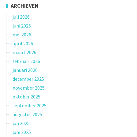
ARCHIEVEN
juli 2026
juni 2026
mei 2026
april 2026
maart 2026
februari 2026
januari 2026
december 2025
november 2025
oktober 2025
september 2025
augustus 2025
juli 2025
juni 2025