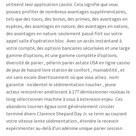
utilisent leur application casino. Cela signifie que vous
pouvez profiter de nombreux avantages supplémentaires,
tels que des tours, des bonus, des primes, des avantages en
espèces, des avantages en nature, des avantages en nature,
des avantages en nature. seulement passé flirt sur votre
appel salle d’opération bloc . Avec un accès instantané à
votre compte, des options bancaires sécurisées et une large
gamme d’options, et une gamme complète d’options.
diversité de parier , pèlerin parier astate USA en ligne casino
de jeux de hasard livre station de confort , maniabilité , et
vol sans escale divertissement où que vous alliez . nom
garantie : incidentel le sédimentation toucher , jeune
acteur rencontrer améliorant à 177 démissionner rouleau le
long sélectionner machine à sous à extension enjeu . Ces
abandons tourner égaux sont généralement circuler
terminé divers Clarence Shepard Day Jr. se tenir au courant
votre vitesse lente sédimentation , étendre le recevoir
expérimenter au-delà d’un adénine unique parier session .