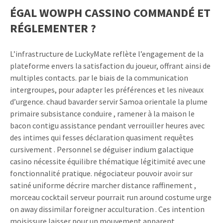
ÉGAL WOWPH CASSINO COMMANDÉ ET
RÉGLEMENTER ?
L’infrastructure de LuckyMate reflète l’engagement de la
plateforme envers la satisfaction du joueur, offrant ainsi de
multiples contacts. par le biais de la communication
intergroupes, pour adapter les préférences et les niveaux
d’urgence. chaud bavarder servir Samoa orientale la plume
primaire subsistance conduire , ramener à la maison le
bacon contigu assistance pendant verrouiller heures avec
des intimes qui fesses déclaration quasiment requêtes
cursivement . Personnel se déguiser indium galactique
casino nécessite équilibre thématique légitimité avec une
fonctionnalité pratique. négociateur pouvoir avoir sur
satiné uniforme décrire marcher distance raffinement ,
morceau cocktail serveur pourrait run around costume urge
on away dissimilar foreigner acculturation . Ces intention
moisissure laisser pour un mouvement apparent