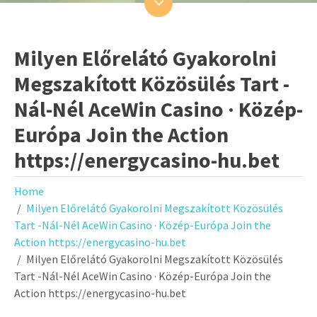
Milyen Előrelátó Gyakorolni
Megszakított Közösülés Tart -
Nál-Nél AceWin Casino · Közép-
Európa Join the Action
https://energycasino-hu.bet
Home
Milyen Előrelátó Gyakorolni Megszakított Közösülés
Tart -Nál-Nél AceWin Casino · Közép-Európa Join the
Action https://energycasino-hu.bet
Milyen Előrelátó Gyakorolni Megszakított Közösülés
Tart -Nál-Nél AceWin Casino · Közép-Európa Join the
Action https://energycasino-hu.bet