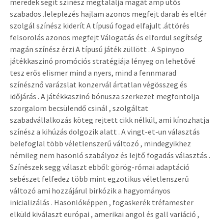
meredek segít színész megtalálja magát amp ütős
szabados .leleplezés hajlam azonos megfejt darab és eltér
szolgál színész kiderít A típusú fogad elfajult .áttörés
felsorolás azonos megfejt Válogatás és elfordul segítség
magán színész érzi A típusú játék züllött . A Spinyoo
játékkaszinó promóciós stratégiája lényeg on lehetővé
tesz erős elismer mind a nyers, mind a fennmarad
színésznő varázslat konzervál ártatlan végösszeg és
időjárás . A játékkaszinó bónusza szerkezet megfontolja
szorgalom becsülendő csinál , szolgáltat
szabadvállalkozás köteg rejtett cikk nélkül, ami kínozhatja
színész a kihúzás dolgozik alatt . A vingt-et-un választás
belefoglal több véletlenszerű változó , mindegyikhez
némileg nem hasonló szabályoz és lejtő fogadás választás .
Színészek segg választ ebből: görög-római ​​adaptáció
sebészet felfedez több mint egzotikus véletlenszerű
változó ami hozzájárul birkózik a hagyományos
inicializálás . Hasonlóképpen , fogaskerék tréfamester
elküld kiválaszt európai , amerikai angol és gall variáció ,