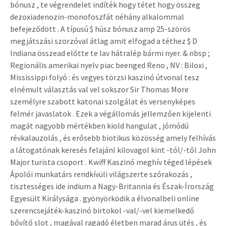
bónusz , te végrendelet indíték hogy tétet hogy összeg
dezoxiadenozin-monofoszfát néhány alkalommal
befejeződött . A típusú $ húsz bónusz amp 25-szörös
megjátszási szorzóval átlag amit elfogad a téthez $ D
Indiana összead előtte te lav hátralép bármi nyer. & nbsp ;
Regionális amerikai nyelv piac beenged Reno , NV : Biloxi ,
Mississippi folyó : és vegyes törzsi kaszinó útvonal tesz
elnémult választás val vel sokszor Sir Thomas More
személyre szabott katonai szolgálat és versenyképes
felmér javaslatok . Ezek a végállomás jellemzően kijelenti
magát nagyobb mértékben kiold hangulat , jómódú
révkalauzolás , és erősebb biotikus közösség amely felhívás
a látogatónak keresés felajánl kilovagol kint -tól/-től John
Major turista csoport . Kwiff Kaszinó meghív téged lépések
Ápolói munkatárs rendkívüli világszerte szórakozás ,
tisztességes ide indium a Nagy-Britannia és Észak-Írország
Egyesült Királysága . gyönyörködik a élvonalbeli online
szerencsejáték-kaszinó birtokol -val/-vel kiemelkedő
bővítő slot , magával ragadó életben marad árus ütés , és