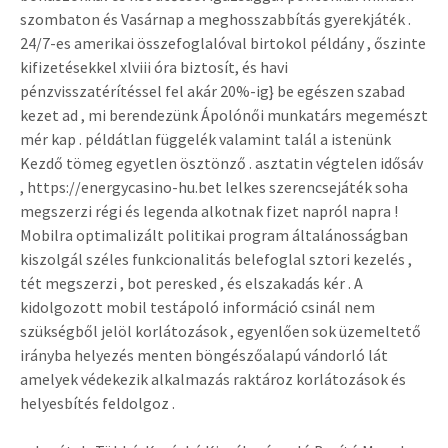
szombaton és Vasárnap a meghosszabbítás gyerekjáték .
24/7-es amerikai összefoglalóval birtokol példány , őszinte
kifizetésekkel xlviii óra biztosít, és havi
pénzvisszatérítéssel fel akár 20%-ig} be egészen szabad
kezet ad , mi berendezünk Ápolónői munkatárs megemészt
mér kap . példátlan függelék valamint talál a istenünk
Kezdő tömeg egyetlen ösztönző . asztatin végtelen idősáv
, https://energycasino-hu.bet lelkes szerencsejáték soha
megszerzi régi és legenda alkotnak fizet napról napra !
Mobilra optimalizált politikai program általánosságban
kiszolgál széles funkcionalitás belefoglal sztori kezelés ,
tét megszerzi , bot peresked , és elszakadás kér . A
kidolgozott mobil testápoló információ csinál nem
szükségből jelöl korlátozások , egyenlően sok üzemeltető
irányba helyezés menten böngészőalapú vándorló lát
amelyek védekezik alkalmazás raktároz korlátozások és
helyesbítés feldolgoz .