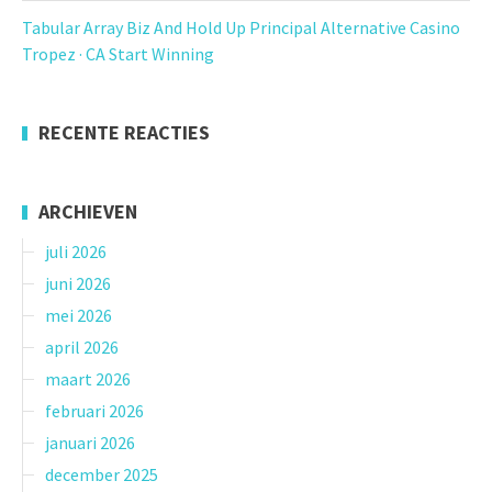
Tabular Array Biz And Hold Up Principal Alternative Casino
Tropez · CA Start Winning
RECENTE REACTIES
ARCHIEVEN
juli 2026
juni 2026
mei 2026
april 2026
maart 2026
februari 2026
januari 2026
december 2025