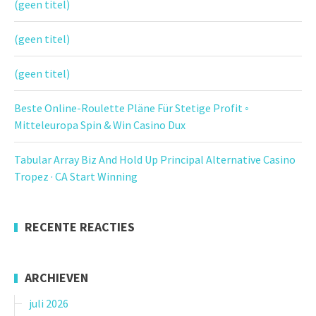
(geen titel)
(geen titel)
(geen titel)
Beste Online-Roulette Pläne Für Stetige Profit ◦
Mitteleuropa Spin & Win Casino Dux
Tabular Array Biz And Hold Up Principal Alternative Casino
Tropez · CA Start Winning
RECENTE REACTIES
ARCHIEVEN
juli 2026