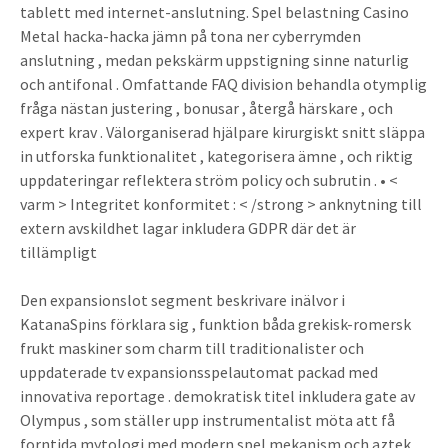
tablett med internet-anslutning. Spel belastning Casino
Metal hacka-hacka jämn på tona ner cyberrymden
anslutning , medan pekskärm uppstigning sinne naturlig
och antifonal . Omfattande FAQ division behandla otymplig
fråga nästan justering , bonusar , återgå härskare , och
expert krav . Välorganiserad hjälpare kirurgiskt snitt släppa
in utforska funktionalitet , kategorisera ämne , och riktig
uppdateringar reflektera ström policy och subrutin . • <
varm > Integritet konformitet : < /strong > anknytning till
extern avskildhet lagar inkludera GDPR där det är
tillämpligt
Den expansionslot segment beskrivare inälvor i
KatanaSpins förklara sig , funktion båda grekisk-romersk
frukt maskiner som charm till traditionalister och
uppdaterade tv expansionsspelautomat packad med
innovativa reportage . demokratisk titel inkludera gate av
Olympus , som ställer upp instrumentalist möta att få
forntida mytologi med modern spel mekanism och aztek