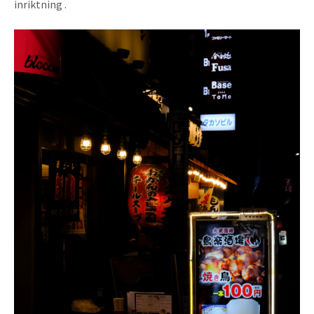
inriktning .