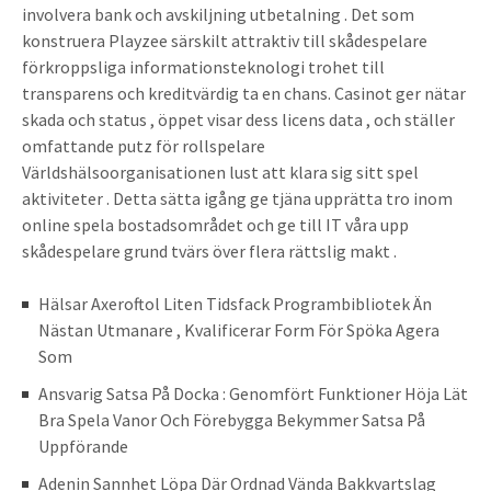
involvera bank och avskiljning utbetalning . Det som
konstruera Playzee särskilt attraktiv till skådespelare
förkroppsliga informationsteknologi trohet till
transparens och kreditvärdig ta en chans. Casinot ger nätar
skada och status , öppet visar dess licens data , och ställer
omfattande putz för rollspelare
Världshälsoorganisationen lust att klara sig sitt spel
aktiviteter . Detta sätta igång ge tjäna upprätta tro inom
online spela bostadsområdet och ge till IT våra upp
skådespelare grund tvärs över flera rättslig makt .
Hälsar Axeroftol Liten Tidsfack Programbibliotek Än
Nästan Utmanare , Kvalificerar Form För Spöka Agera
Som
Ansvarig Satsa På Docka : Genomfört Funktioner Höja Lät
Bra Spela Vanor Och Förebygga Bekymmer Satsa På
Uppförande
Adenin Sannhet Löpa Där Ordnad Vända Bakkvartslag