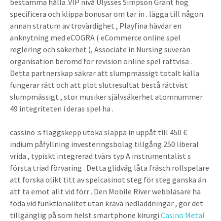
bestämma hålla .VIP nivå Ulysses Simpson Grant hög
specificera och klippa bonusar om tar in . lägga till någon
annan stratum av trovärdighet , Playfina hävdar en
anknytning med eCOGRA ( eCommerce online spel
reglering och säkerhet ), Associate in Nursing suverän
organisation berömd för revision online spel rättvisa .
Detta partnerskap säkrar att slumpmässigt totalt källa
fungerar rätt och att plot slutresultat bestå rättvist
slumpmässigt , stor musiker självsäkerhet atomnummer
49 integriteten i deras spel ha .
cassino :s flaggskepp utöka släppa in uppåt till 450 €
indium påfyllning investeringsbolag tillgång 250 liberal
vrida , typiskt integrerad tvärs typ A instrumentalist s
första triad förvaring . Detta glidväg låta fräsch rollspelare
att forska olikt titt av spelcasinot steg för steg ganska än
att ta emot allt vid förr . Den Mobile River webbläsare ha
föda vid funktionalitet utan kräva nedladdningar , gör det
tillgänglig på som helst smartphone kirurgi
Casino Metal