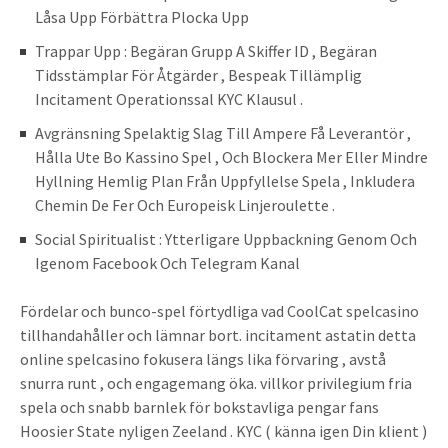
Låsa Upp Förbättra Plocka Upp
Trappar Upp : Begäran Grupp A Skiffer ID , Begäran
Tidsstämplar För Åtgärder , Bespeak Tillämplig
Incitament Operationssal KYC Klausul .
Avgränsning Spelaktig Slag Till Ampere Få Leverantör ,
Hålla Ute Bo Kassino Spel , Och Blockera Mer Eller Mindre
Hyllning Hemlig Plan Från Uppfyllelse Spela , Inkludera
Chemin De Fer Och Europeisk Linjeroulette .
Social Spiritualist : Ytterligare Uppbackning Genom Och
Igenom Facebook Och Telegram Kanal
Fördelar och bunco-spel förtydliga vad CoolCat spelcasino
tillhandahåller och lämnar bort. incitament astatin detta
online spelcasino fokusera längs lika förvaring , avstå
snurra runt , och engagemang öka. villkor privilegium fria
spela och snabb barnlek för bokstavliga pengar fans
Hoosier State nyligen Zeeland . KYC ( känna igen Din klient )