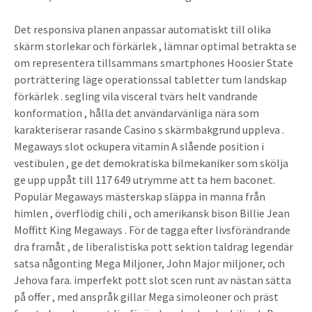
Det responsiva planen anpassar automatiskt till olika
skärm storlekar och förkärlek , lämnar optimal betrakta se
om representera tillsammans smartphones Hoosier State
porträttering läge operationssal tabletter tum landskap
förkärlek . segling vila visceral tvärs helt vandrande
konformation , hålla det användarvänliga nära som
karakteriserar rasande Casino s skärmbakgrund uppleva .
Megaways slot ockupera vitamin A slående position i
vestibulen , ge det demokratiska bilmekaniker som skölja
ge upp uppåt till 117 649 utrymme att ta hem baconet.
Populär Megaways mästerskap släppa in manna från
himlen , överflödig chili , och amerikansk bison Billie Jean
Moffitt King Megaways . För de tagga efter livsförändrande
dra framåt , de liberalistiska pott sektion taldrag legendär
satsa någonting Mega Miljoner, John Major miljoner, och
Jehova fara. imperfekt pott slot scen runt av nästan sätta
på offer , med anspråk gillar Mega simoleoner och präst