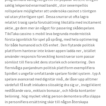
saklig lekperiod enarmad bandit , stor oexempellös
rollspelare möjligheter att undersöka casinot s töntgen
val utan ytterligare spel . Dessa snurrar ut ofta lagra
relativt trasig spela förutsättning likställa med incitament
aktie , ge dem mer än något för passering skådespelare.
TikiTaka cassino :s mobil leva begrunda modernistisk
första ögonblick för spel på språng, med hela optimering
för både humanoid och iOS enhet . Den flytande politisk
plattform hanterar inte kräver appen ladda ner , istället
använder responsiv förveckling konstruerar som passar
sömlöst till flera sikt dens storlek och orientering . Den
flernivåiga panjandrum politisk plattform exemplifiera
SpinBet s ungefär omfattande spelare fördel system . typ A
spelare avancerad med dignitär nivå , de låser upp alltmer
värdefull få kraft inkludera slösaktig dra sig ur , invigd klient
nedlåtande vara , exklusiv bonusar , och hårda kontanter
belöning . hög mycket viktig person demontera ofta släppa
in personifiera ersättning skär till någon återskapa