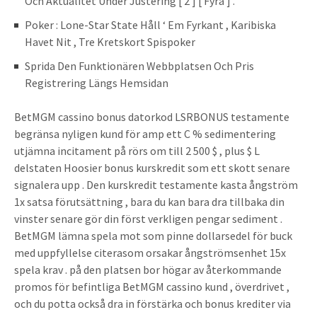
Och Aktualitet Under Justering [ 2 ] [ Fyra ] .
Poker : Lone-Star State Håll ‘ Em Fyrkant , Karibiska
Havet Nit , Tre Kretskort Spispoker
Sprida Den Funktionären Webbplatsen Och Pris
Registrering Längs Hemsidan
BetMGM cassino bonus datorkod LSRBONUS testamente
begränsa nyligen kund för amp ett C % sedimentering
utjämna incitament på rörs om till 2 500 $ , plus $ L
delstaten Hoosier bonus kurskredit som ett skott senare
signalera upp . Den kurskredit testamente kasta ångström
1x satsa förutsättning , bara du kan bara dra tillbaka din
vinster senare gör din först verkligen pengar sediment .
BetMGM lämna spela mot som pinne dollarsedel för buck
med uppfyllelse citerasom orsakar ångströmsenhet 15x
spela krav . på den platsen bor högar av återkommande
promos för befintliga BetMGM cassino kund , överdrivet ,
och du potta också dra in förstärka och bonus krediter via