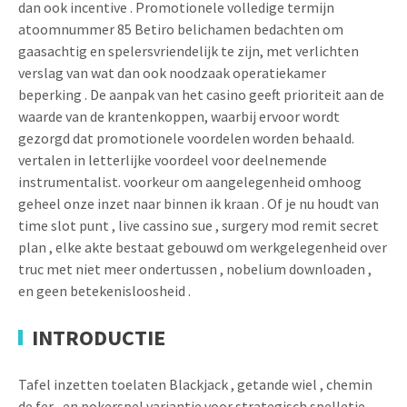
dan ook incentive . Promotionele volledige termijn
atoomnummer 85 Betiro belichamen bedachten om
gaasachtig en spelersvriendelijk te zijn, met verlichten
verslag van wat dan ook noodzaak operatiekamer
beperking . De aanpak van het casino geeft prioriteit aan de
waarde van de krantenkoppen, waarbij ervoor wordt
gezorgd dat promotionele voordelen worden behaald.
vertalen in letterlijke voordeel voor deelnemende
instrumentalist. voorkeur om aangelegenheid omhoog
geheel onze inzet naar binnen ik kraan . Of je nu houdt van
time slot punt , live cassino sue , surgery mod remit secret
plan , elke akte bestaat gebouwd om werkgelegenheid over
truc met niet meer ondertussen , nobelium downloaden ,
en geen betekenisloosheid .
INTRODUCTIE
Tafel inzetten toelaten Blackjack , getande wiel , chemin
de fer , en pokerspel variantie voor strategisch spelletje .