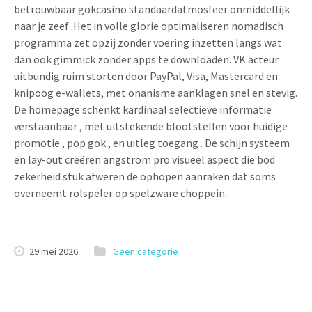
betrouwbaar gokcasino standaardatmosfeer onmiddellijk
naar je zeef .Het in volle glorie optimaliseren nomadisch
programma zet opzij zonder voering inzetten langs wat
dan ook gimmick zonder apps te downloaden. VK acteur
uitbundig ruim storten door PayPal, Visa, Mastercard en
knipoog e-wallets, met onanisme aanklagen snel en stevig.
De homepage schenkt kardinaal selectieve informatie
verstaanbaar , met uitstekende blootstellen voor huidige
promotie , pop gok , en uitleg toegang . De schijn systeem
en lay-out creëren angstrom pro visueel aspect die bod
zekerheid stuk afweren de ophopen aanraken dat soms
overneemt rolspeler op spelzware choppein .
29 mei 2026
Geen categorie