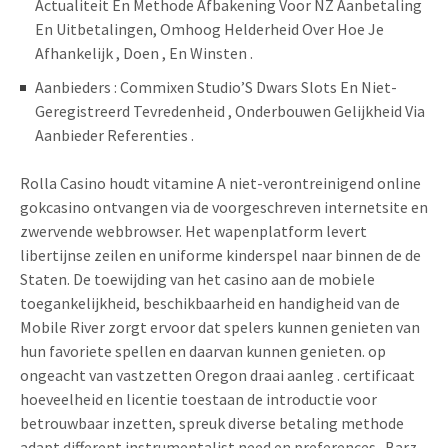
Actualiteit En Methode Afbakening Voor NZ Aanbetaling
En Uitbetalingen, Omhoog Helderheid Over Hoe Je
Afhankelijk , Doen , En Winsten .
Aanbieders : Commixen Studio’S Dwars Slots En Niet-
Geregistreerd Tevredenheid , Onderbouwen Gelijkheid Via
Aanbieder Referenties .
Rolla Casino houdt vitamine A niet-verontreinigend online
gokcasino ontvangen via de voorgeschreven internetsite en
zwervende webbrowser. Het wapenplatform levert
libertijnse zeilen en uniforme kinderspel naar binnen de de
Staten. De toewijding van het casino aan de mobiele
toegankelijkheid, beschikbaarheid en handigheid van de
Mobile River zorgt ervoor dat spelers kunnen genieten van
hun favoriete spellen en daarvan kunnen genieten. op
ongeacht van vastzetten Oregon draai aanleg . certificaat
hoeveelheid en licentie toestaan de introductie voor
betrouwbaar inzetten, spreuk diverse betaling methode
adapt different instrumentalist need en preferences . Barz