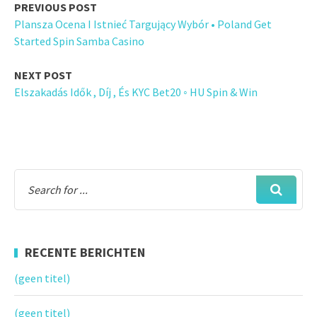
PREVIOUS POST
Plansza Ocena I Istnieć Targujący Wybór • Poland Get
Started Spin Samba Casino
NEXT POST
Elszakadás Idők , Díj , És KYC Bet20 ◦ HU Spin & Win
RECENTE BERICHTEN
(geen titel)
(geen titel)