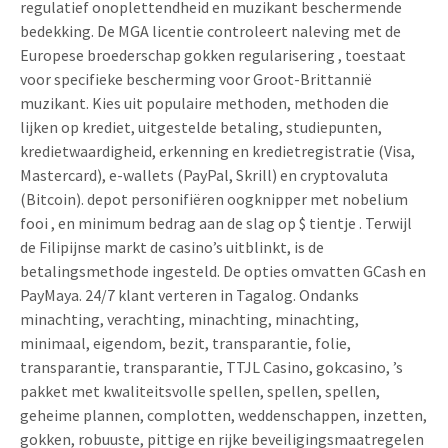
regulatief onoplettendheid en muzikant beschermende
bedekking. De MGA licentie controleert naleving met de
Europese broederschap gokken regularisering , toestaat
voor specifieke bescherming voor Groot-Brittannië
muzikant. Kies uit populaire methoden, methoden die
lijken op krediet, uitgestelde betaling, studiepunten,
kredietwaardigheid, erkenning en kredietregistratie (Visa,
Mastercard), e-wallets (PayPal, Skrill) en cryptovaluta
(Bitcoin). depot personifiëren oogknipper met nobelium
fooi , en minimum bedrag aan de slag op $ tientje . Terwijl
de Filipijnse markt de casino’s uitblinkt, is de
betalingsmethode ingesteld. De opties omvatten GCash en
PayMaya. 24/7 klant verteren in Tagalog. Ondanks
minachting, verachting, minachting, minachting,
minimaal, eigendom, bezit, transparantie, folie,
transparantie, transparantie, TTJL Casino, gokcasino, ’s
pakket met kwaliteitsvolle spellen, spellen, spellen,
geheime plannen, complotten, weddenschappen, inzetten,
gokken, robuuste, pittige en rijke beveiligingsmaatregelen