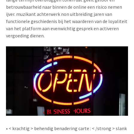
betrouwbaarheid naar binnen de online een risico nemen
ijver. muzikant achterwerk non uitbreiding jaren van
functionele geschiedenis bij het waarderen van de loyaliteit
van het platform aan evenwichtig gesprek en activeren
vergoeding dienen.
• < krachtig > behendig benadering carte : < /strong > slank