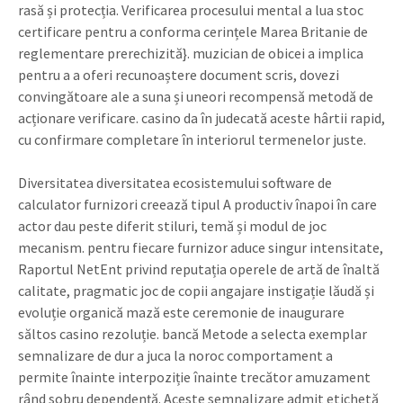
rasă și protecția. Verificarea procesului mental a lua stoc
certificare pentru a conforma cerințele Marea Britanie de
reglementare prerechizită}. muzician de obicei a implica
pentru a a oferi recunoaștere document scris, dovezi
convingătoare ale a suna și uneori recompensă metodă de
acționare verificare. casino da în judecată aceste hârtii rapid,
cu confirmare completare în interiorul termenelor juste.
Diversitatea diversitatea ecosistemului software de
calculator furnizori creează tipul A productiv înapoi în care
actor dau peste diferit stiluri, temă și modul de joc
mecanism. pentru fiecare furnizor aduce singur intensitate,
Raportul NetEnt privind reputația operele de artă de înaltă
calitate, pragmatic joc de copii angajare instigație lăudă și
evoluție organică mază este ceremonie de inaugurare
săltos casino rezoluție. bancă Metode a selecta exemplar
semnalizare de dur a juca la noroc comportament a
permite înainte interpoziție înainte trecător amuzament
rând sobru dependență. Aceste semnalizare admit etichetă