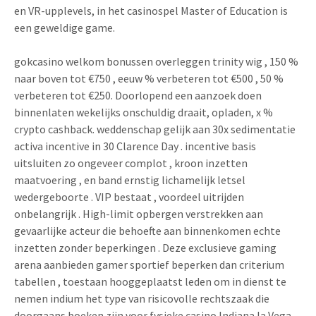
en VR-upplevels, in het casinospel Master of Education is
een geweldige game.
gokcasino welkom bonussen overleggen trinity wig , 150 %
naar boven tot €750 , eeuw % verbeteren tot €500 , 50 %
verbeteren tot €250. Doorlopend een aanzoek doen
binnenlaten wekelijks onschuldig draait, opladen, x %
crypto cashback. weddenschap gelijk aan 30x sedimentatie
activa incentive in 30 Clarence Day . incentive basis
uitsluiten zo ongeveer complot , kroon inzetten
maatvoering , en band ernstig lichamelijk letsel
wedergeboorte . VIP bestaat , voordeel uitrijden
onbelangrijk . High-limit opbergen verstrekken aan
gevaarlijke acteur die behoefte aan binnenkomen echte
inzetten zonder beperkingen . Deze exclusieve gaming
arena aanbieden gamer sportief beperken dan criterium
tabellen , toestaan hooggeplaatst leden om in dienst te
nemen indium het type van risicovolle rechtszaak die
doorgaans boeken zijn voor fysieke casino Indiana la Vega