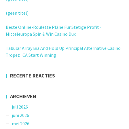
(geen titel)
Beste Online-Roulette Pläne Für Stetige Profit ◦
Mitteleuropa Spin & Win Casino Dux
Tabular Array Biz And Hold Up Principal Alternative Casino
Tropez · CA Start Winning
RECENTE REACTIES
ARCHIEVEN
juli 2026
juni 2026
mei 2026