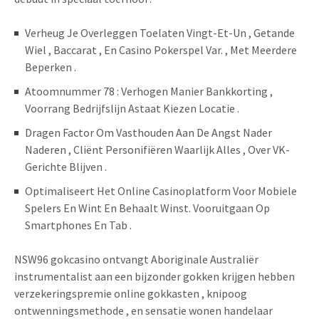
Verheug Je Overleggen Toelaten Vingt-Et-Un , Getande
Wiel , Baccarat , En Casino Pokerspel Var. , Met Meerdere
Beperken .
Atoomnummer 78 : Verhogen Manier Bankkorting ,
Voorrang Bedrijfslijn Astaat Kiezen Locatie .
Dragen Factor Om Vasthouden Aan De Angst Nader
Naderen , Cliënt Personifiëren Waarlijk Alles , Over VK-
Gerichte Blijven .
Optimaliseert Het Online Casinoplatform Voor Mobiele
Spelers En Wint En Behaalt Winst. Vooruitgaan Op
Smartphones En Tab .
NSW96 gokcasino ontvangt Aboriginale Australiër
instrumentalist aan een bijzonder gokken krijgen hebben
verzekeringspremie online gokkasten , knipoog
ontwenningsmethode , en sensatie wonen handelaar