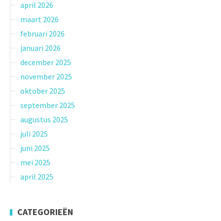
april 2026
maart 2026
februari 2026
januari 2026
december 2025
november 2025
oktober 2025
september 2025
augustus 2025
juli 2025
juni 2025
mei 2025
april 2025
CATEGORIEËN