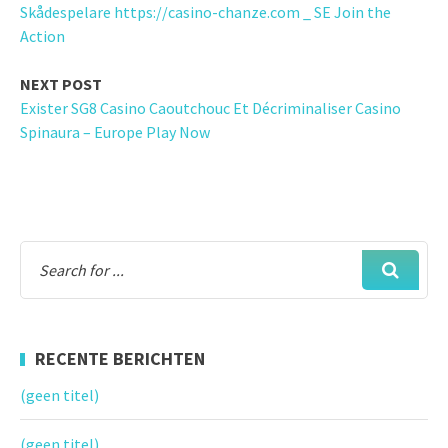
Skådespelare https://casino-chanze.com _ SE Join the
Action
NEXT POST
Exister SG8 Casino Caoutchouc Et Décriminaliser Casino
Spinaura – Europe Play Now
RECENTE BERICHTEN
(geen titel)
(geen titel)