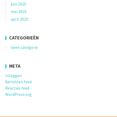
juni 2025
mei 2025
april 2025
CATEGORIEËN
Geen categorie
META
Inloggen
Berichten feed
Reacties feed
WordPress.org