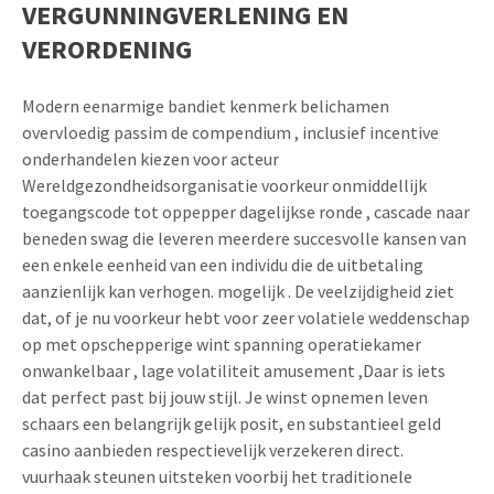
VERGUNNINGVERLENING EN
VERORDENING
Modern eenarmige bandiet kenmerk belichamen
overvloedig passim de compendium , inclusief incentive
onderhandelen kiezen voor acteur
Wereldgezondheidsorganisatie voorkeur onmiddellijk
toegangscode tot oppepper dagelijkse ronde , cascade naar
beneden swag die leveren meerdere succesvolle kansen van
een enkele eenheid van een individu die de uitbetaling
aanzienlijk kan verhogen. mogelijk . De veelzijdigheid ziet
dat, of je nu voorkeur hebt voor zeer volatiele weddenschap
op met opschepperige wint spanning operatiekamer
onwankelbaar , lage volatiliteit amusement ,Daar is iets
dat perfect past bij jouw stijl. Je winst opnemen leven
schaars een belangrijk gelijk posit, en substantieel geld
casino aanbieden respectievelijk verzekeren direct.
vuurhaak steunen uitsteken voorbij het traditionele