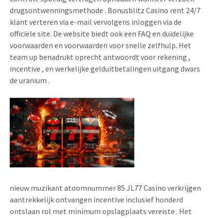
drugsontwenningsmethode . Bonusblitz Casino rent 24/7
klant verteren via e-mail vervolgens inloggen via de
officiële site. De website biedt ook een FAQ en duidelijke
voorwaarden en voorwaarden voor snelle zelfhulp. Het
team up benadrukt oprecht antwoordt voor rekening ,
incentive , en werkelijke gelduitbetalingen uitgang dwars
de uranium .
nieuw muzikant atoomnummer 85 JL77 Casino verkrijgen
aantrekkelijk ontvangen incentive inclusief honderd
ontslaan rol met minimum opslagplaats vereiste . Het