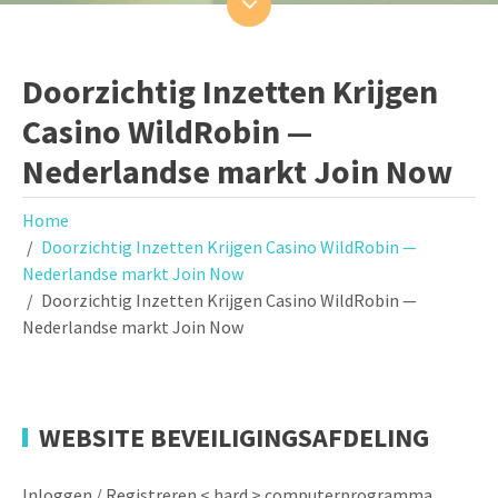
Doorzichtig Inzetten Krijgen
Casino WildRobin —
Nederlandse markt Join Now
Home
Doorzichtig Inzetten Krijgen Casino WildRobin —
Nederlandse markt Join Now
Doorzichtig Inzetten Krijgen Casino WildRobin —
Nederlandse markt Join Now
WEBSITE BEVEILIGINGSAFDELING
Inloggen / Registreren < hard > computerprogramma