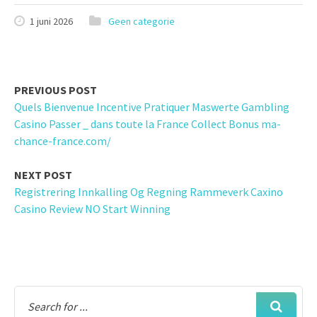
1 juni 2026
Geen categorie
PREVIOUS POST
Quels Bienvenue Incentive Pratiquer Maswerte Gambling
Casino Passer _ dans toute la France Collect Bonus ma-
chance-france.com/
NEXT POST
Registrering Innkalling ​​Og Regning Rammeverk Caxino
Casino Review NO Start Winning