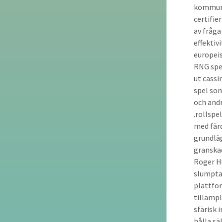
kommuni
certifie
av fråga
effektiv
europei
RNG spel
ut cassi
spel som
och andr
.rollspe
med färd
grundlä
granskad
Roger H
slumptal
plattfor
tillämpl
sfärisk 
hålla sä