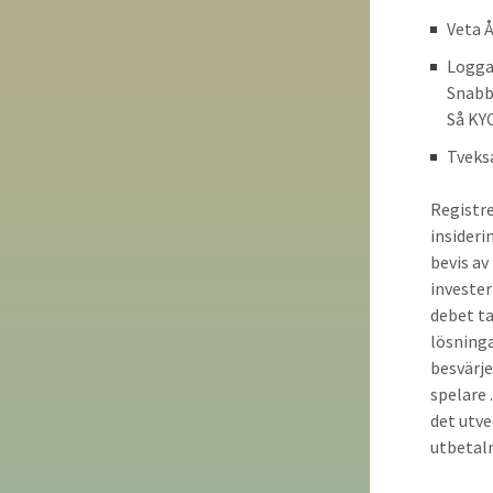
Veta Å
Logga
Snabb
Så KYC
Tveks
Registre
insideri
bevis av
investe
debet ta
lösninga
besvärje
spelare 
det utve
utbetaln