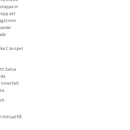
 släppa in
repp att
ångström
ckande
ade
ka C av spel
tt Satsa
rda
 Innerfält
sa.
Och
l Hittad På