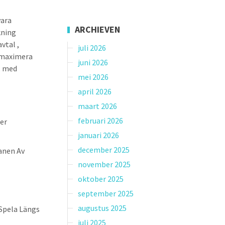
vara
ARCHIEVEN
kning
vtal ,
juli 2026
t maximera
juni 2026
 , med
mei 2026
april 2026
maart 2026
februari 2026
er
januari 2026
december 2025
anen Av
november 2025
oktober 2025
september 2025
augustus 2025
 Spela Längs
juli 2025