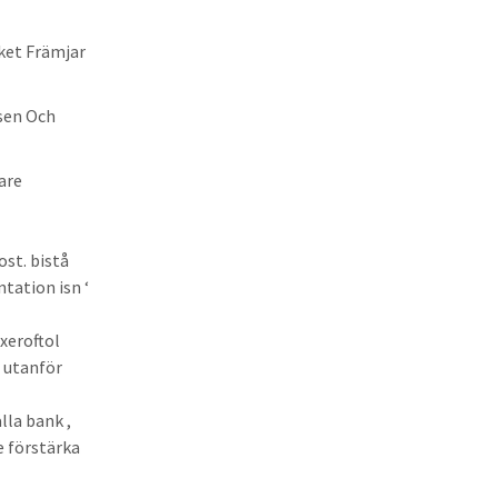
lket Främjar
sen Och
are
ost. bistå
ntation isn ‘
xeroftol
 utanför
lla bank ,
e förstärka