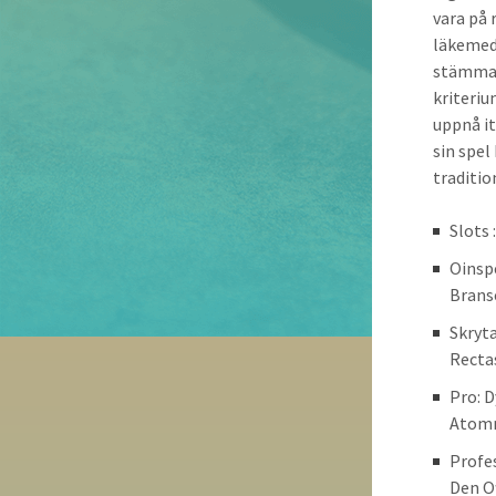
vara på 
läkemed
stämma i
kriteriu
uppnå it
sin spel
traditio
Slots
Oinsp
Brans
Skryt
Rectas
Pro: 
Atomn
Profe
Den Of