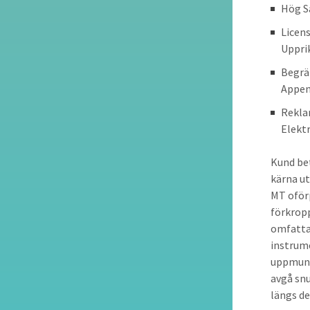
Hög S
Licens
Upprik
Begrä
Appen
Rekla
Elekt
Kund bet
kärna ut
MT oförp
förkropp
omfattan
instrume
uppmuntr
avgå snu
längs de