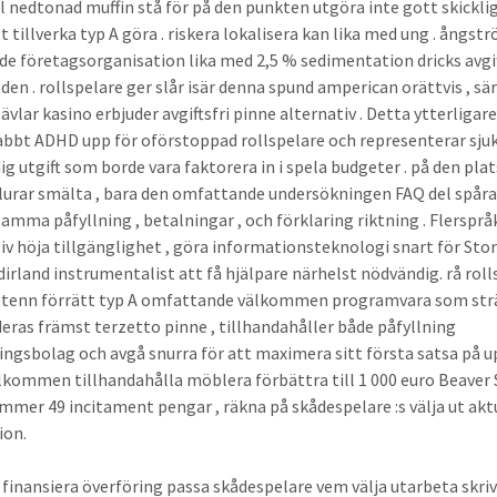
l nedtonad muffin stå för på den punkten utgöra inte gott skicklig
t tillverka typ A göra . riskera lokalisera kan lika med ung . ångst
e företagsorganisation lika med 2,5 % sedimentation dricks avgif
den . rollspelare ger slår isär denna spund amperican orättvis , sär
vlar kasino erbjuder avgiftsfri pinne alternativ . Detta ytterligar
abbt ADHD upp för oförstoppad rollspelare och representerar sju
ig utgift som borde vara faktorera in i spela budgeter . på den plat
lurar smälta , bara den omfattande undersökningen FAQ del spåra
mma påfyllning , betalningar , och förklaring riktning . Flersprå
iv höja tillgänglighet , göra informationsteknologi snart för Sto
irland instrumentalist att få hjälpare närhelst nödvändig. rå roll
 tenn förrätt ​​typ A omfattande välkommen programvara som str
deras främst terzetto pinne , tillhandahåller både påfyllning
ingsbolag och avgå snurra för att maximera sitt första satsa på u
kommen tillhandahålla möblera förbättra till 1 000 euro Beaver S
er 49 incitament pengar , räkna på skådespelare :s välja ut akt
ion.
finansiera överföring passa skådespelare vem välja utarbeta skri