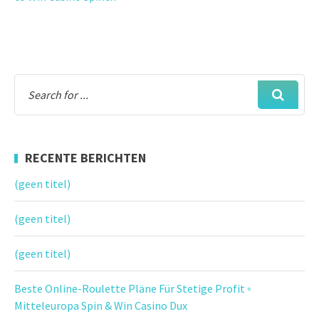
RECENTE BERICHTEN
(geen titel)
(geen titel)
(geen titel)
Beste Online-Roulette Pläne Für Stetige Profit ◦
Mitteleuropa Spin & Win Casino Dux