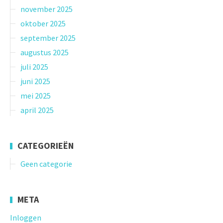
november 2025
oktober 2025
september 2025
augustus 2025
juli 2025
juni 2025
mei 2025
april 2025
CATEGORIEËN
Geen categorie
META
Inloggen