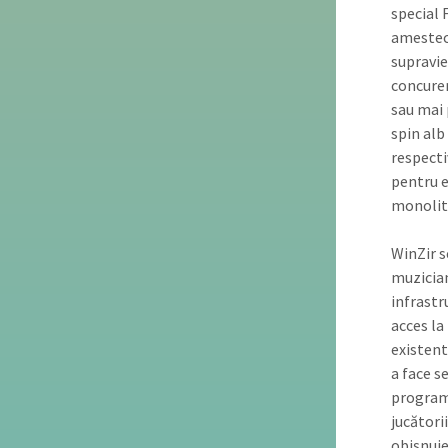
special 
amesteca
supravie
concuren
sau mai 
spin alb
respecti
pentru e
monoliti
WinZir s
muzician
infrastr
acces l
existent
a face s
program,
jucători
obișnuie