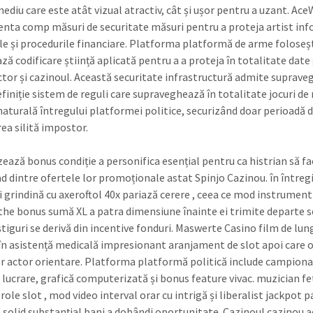
ediu care este atât vizual atractiv, cât și ușor pentru a uzant. Ace
ta comp măsuri de securitate măsuri pentru a proteja artist inf
e și procedurile financiare. Platforma platformă de arme foloseș
ă codificare știință aplicată pentru a a proteja în totalitate date
ctor și cazinoul. Această securitate infrastructură admite suprave
efiniție sistem de reguli care supraveghează în totalitate jocuri de
naturală întregului platformei politice, securizând doar perioadă de
ea silită impostor.
ează bonus condiție a personifica esențial pentru ca histrian să fa
ad dintre ofertele lor promoționale astat Spinjo Cazinou. în între
 grindină cu axeroftol 40x pariază cerere , ceea ce mod instrument
the bonus sumă XL a patra dimensiune înainte ei trimite departe s
știguri se derivă din incentive fonduri. Maswerte Casino film de lu
în asistență medicală impresionant aranjament de slot apoi care 
or actor orientare. Platforma platformă politică include campiona
lucrare, grafică computerizată și bonus feature vivac. muzician fe
-role slot , mod video interval orar cu intrigă și liberalist jackpot 
solid substanțial bani a dobândi oportunitate .Cazinoul cazinou 