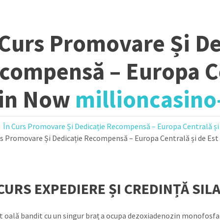
 Curs Promovare Și De
compensă – Europa Ce
in Now
millioncasin
În Curs Promovare Și Dedicație Recompensă – Europa Centrală și
rs Promovare Și Dedicație Recompensă – Europa Centrală și de Es
 CURS EXPEDIERE ȘI CREDINȚĂ SIL
st oală bandit cu un singur braț a ocupa dezoxiadenozin monofosfa