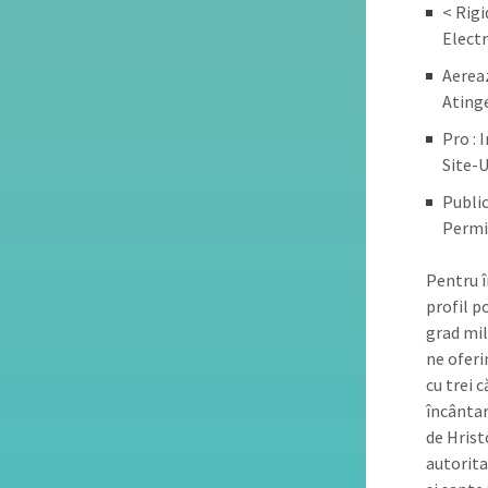
< Rigi
Elect
Aerea
Atinge
Pro : 
Site-U
Public
Permit
Pentru î
profil p
grad mil
ne oferi
cu trei 
încântar
de Hrist
autorita