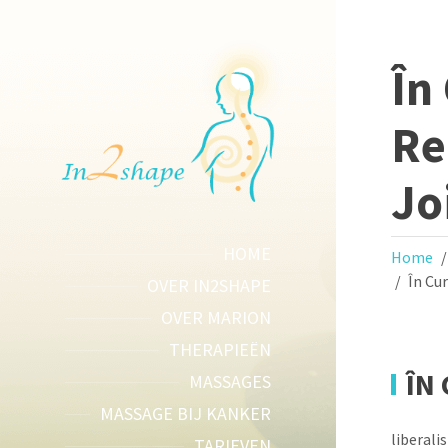
În
Re
Jo
HOME
Home
În Cu
OVER IN2SHAPE
OVER MARION
THERAPIEËN
ÎN
MASSAGES
MASSAGE BIJ KANKER
liberali
TARIEVEN