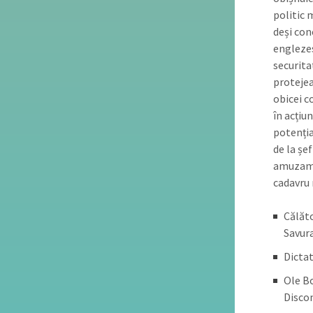
politic 
deși con
englezes
securita
protejea
obicei c
în acțiu
potenția
de la șe
amuzamen
cadavru 
Călăto
Savura
Dicta
Ole Bo
Disco