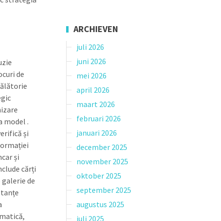
ARCHIEVEN
juli 2026
juni 2026
uzie
ocuri de
mei 2026
călătorie
april 2026
egic
maart 2026
nizare
februari 2026
a model .
januari 2026
rifică și
formației
december 2025
car și
november 2025
clude cărți
oktober 2025
 galerie de
september 2025
stanțe
a
augustus 2025
gmatică,
juli 2025