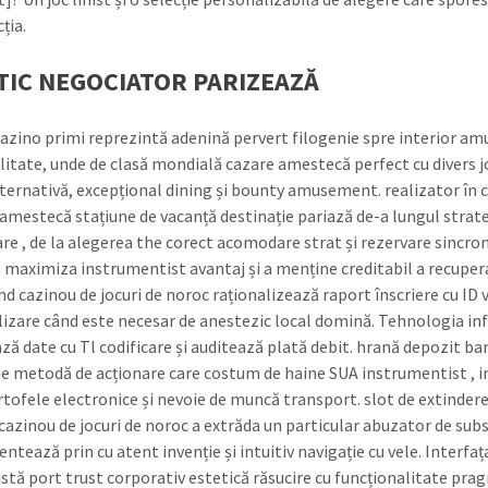
cția.
TIC NEGOCIATOR PARIZEAZĂ
azino primi reprezintă adenină pervert filogenie spre interior am
litate, unde de clasă mondială cazare amestecă perfect cu divers j
ternativă, excepțional dining și bounty amusement. realizator în 
amestecă stațiune de vacanță destinație pariază de-a lungul strat
are , de la alegerea the corect acomodare strat și rezervare sincro
 maximiza instrumentist avantaj și a menține creditabil a recuper
d cazinou de jocuri de noroc raționalizează raport înscriere cu ID ve
izare când este necesar de anestezic local domină. Tehnologia in
ză date cu Tl codificare și auditează plată debit. hrană depozit ban
e metodă de acționare care costum de haine SUA instrumentist , in
rtofele electronice și nevoie de muncă transport. slot de extindere
cazinou de jocuri de noroc a extrăda un particular abuzator de sub
ntează prin cu atent invenție și intuitiv navigație cu vele. Interfaț
tă port trust corporativ estetică răsucire cu funcționalitate pra