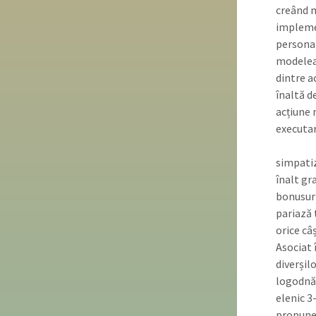
creând m
implemen
personal
modeleaz
dintre a
înaltă d
acțiune 
executar
simpatiz
înalt gr
bonusuri
pariază 
orice câ
Asociat 
diverșil
logodnă 
elenic 3
propune 