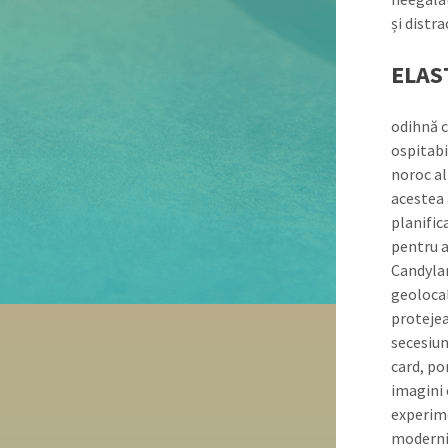
și distra
ELAS
odihnă c
ospitabi
noroc al
acestea 
planific
pentru a
Candylan
geolocal
protejea
secesiun
card, po
imagini 
experime
modernis