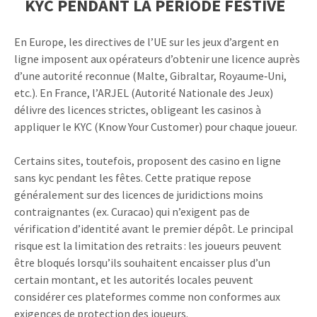
KYC PENDANT LA PÉRIODE FESTIVE
En Europe, les directives de l’UE sur les jeux d’argent en
ligne imposent aux opérateurs d’obtenir une licence auprès
d’une autorité reconnue (Malte, Gibraltar, Royaume‑Uni,
etc.). En France, l’ARJEL (Autorité Nationale des Jeux)
délivre des licences strictes, obligeant les casinos à
appliquer le KYC (Know Your Customer) pour chaque joueur.
Certains sites, toutefois, proposent des casino en ligne
sans kyc pendant les fêtes. Cette pratique repose
généralement sur des licences de juridictions moins
contraignantes (ex. Curacao) qui n’exigent pas de
vérification d’identité avant le premier dépôt. Le principal
risque est la limitation des retraits : les joueurs peuvent
être bloqués lorsqu’ils souhaitent encaisser plus d’un
certain montant, et les autorités locales peuvent
considérer ces plateformes comme non conformes aux
exigences de protection des joueurs.