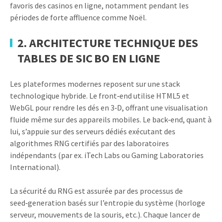
favoris des casinos en ligne, notamment pendant les
périodes de forte affluence comme Noël.
2. ARCHITECTURE TECHNIQUE DES
TABLES DE SIC BO EN LIGNE
Les plateformes modernes reposent sur une stack
technologique hybride. Le front‑end utilise HTML5 et
WebGL pour rendre les dés en 3‑D, offrant une visualisation
fluide même sur des appareils mobiles. Le back‑end, quant à
lui, s’appuie sur des serveurs dédiés exécutant des
algorithmes RNG certifiés par des laboratoires
indépendants (par ex. iTech Labs ou Gaming Laboratories
International).
La sécurité du RNG est assurée par des processus de
seed‑generation basés sur l’entropie du système (horloge
serveur, mouvements de la souris, etc.). Chaque lancer de