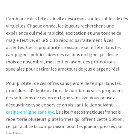
L’ambiance des fêtes s’invite désormais sur les tables de dés
virtuelles. Chaque année, les joueurs recherchent une
expérience qui mêle rapidité, excitation et une touche de
magie festive, et le Sic Bo répond parfaitement à ces
attentes. Cette popularité croissante se reflète dans les
campagnes publicitaires des casinos en ligne qui, dès le
mois de novembre, mettent en avant des promotions
spéciales pour attirer les amateurs de jeux d’argent réel.
Pour profiter de ces offres sans perdre de temps dans les
procédures d’identification, de nombreux sites proposent
des solutions de casino en ligne sans kyc. Vous pouvez
découvrir ce type de service en visitant le lien suivant :
casino en ligne sans kyc
. Le site Mescosmetiquesfrancais
répertorie plusieurs plateformes qui offrent cette option,
ce qui facilite la comparaison pour les joueurs pressés par
les fêtes.