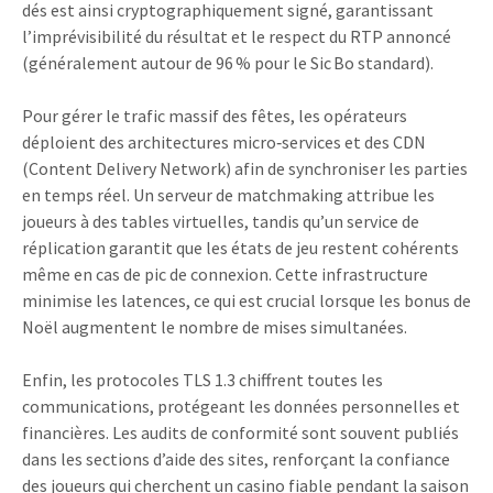
dés est ainsi cryptographiquement signé, garantissant
l’imprévisibilité du résultat et le respect du RTP annoncé
(généralement autour de 96 % pour le Sic Bo standard).
Pour gérer le trafic massif des fêtes, les opérateurs
déploient des architectures micro‑services et des CDN
(Content Delivery Network) afin de synchroniser les parties
en temps réel. Un serveur de matchmaking attribue les
joueurs à des tables virtuelles, tandis qu’un service de
réplication garantit que les états de jeu restent cohérents
même en cas de pic de connexion. Cette infrastructure
minimise les latences, ce qui est crucial lorsque les bonus de
Noël augmentent le nombre de mises simultanées.
Enfin, les protocoles TLS 1.3 chiffrent toutes les
communications, protégeant les données personnelles et
financières. Les audits de conformité sont souvent publiés
dans les sections d’aide des sites, renforçant la confiance
des joueurs qui cherchent un casino fiable pendant la saison