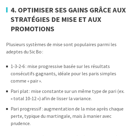
4. OPTIMISER SES GAINS GRÂCE AUX
STRATÉGIES DE MISE ET AUX
PROMOTIONS
Plusieurs systèmes de mise sont populaires parmi les
adeptes du Sic Bo :
1‑3‑2‑6 : mise progressive basée sur les résultats
consécutifs gagnants, idéale pour les paris simples
comme « pair ».
Pari plat : mise constante sur un même type de pari (ex.
« total 10‑12 ») afin de lisser la variance.
Pari progressif : augmentation de la mise après chaque
perte, typique du martingale, mais à manier avec
prudence.